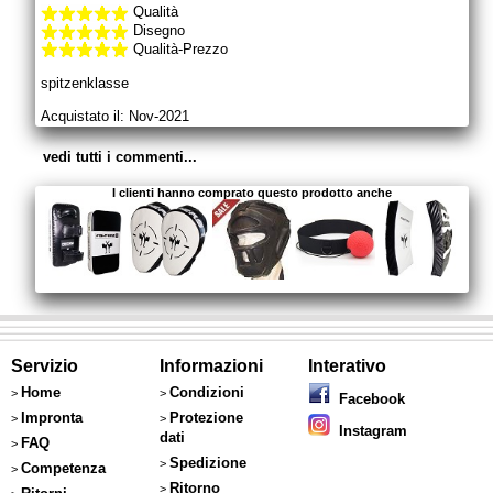
Qualità
Disegno
Qualità-Prezzo
spitzenklasse
Acquistato il: Nov-2021
vedi tutti i commenti...
I clienti hanno comprato questo prodotto anche
Servizio
Informazioni
Interativo
Home
Condizioni
>
>
Facebook
Impronta
Protezione
>
>
Instagram
dati
FAQ
>
Spedizione
>
Competenza
>
Ritorno
>