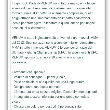
I Light Kick Pads di VENUM sono fatti a mano, ultra leggeri
e versatili per diversi metodi di allenamento. Grazie alla
forma curva e all'imbottitura altamente compressa, questi
artigli offrono uno smorzamento da impatto e vibrazioni,
ideale per proteggere l'allenatore e quindi anche per lunghe
sessioni di allenamento.
VENUM è stato il giocatore più attivo nelle arti marziali MMA
dal 2012. Sponsorizzati sono alcuni dei migliori combattenti
MMA in tutto il mondo. VENUM è lo sponsor ufficiale del
Ultimate Fighting Championship (UFC). In alcuni eventi UFC,
VENUM sponsorizza fino a 10 atleti in una singola
occasione.
Caratteristiche speciali:
- Volume di consegna: 2 pezzi (1 paio)
- Pelle artificiale di alta qualità per una lunga durata
- Design curvo con faccia ottimale
- L'imbottitura extra spessa migliora l'assorbimento degli urti
- Impugnatura extra rinforzata per una presa comoda e
sicura
- Chiusura in velcro per vestibilità personalizzata