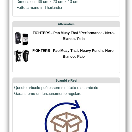
- Dimensioni: 36 cm x 20 cm x 10 cm
- Fatto a mano in Thailandia
Alternative
FIGHTERS - Pao Muay Thai / Performance / Nero-
Bianco / Paio
FIGHTERS - Pao Muay Thai / Heavy Punch / Nero-
Bianco / Paio
Scambi e Resi
Questo articolo può essere restituito o scambiato.
Garantiremo un funzionamento regolare.