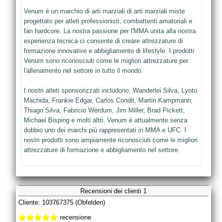
Venum è un marchio di arti marziali di arti marziali miste
progettato per atleti professionisti, combattenti amatoriali e
fan hardcore. La nostra passione per l'MMA unita alla nostra
esperienza tecnica ci consente di creare attrezzature di
formazione innovative e abbigliamento di lifestyle. I prodotti
Venum sono riconosciuti come le migliori attrezzature per
l'allenamento nel settore in tutto il mondo.
I nostri atleti sponsorizzati includono: Wanderlei Silva, Lyoto
Machida, Frankie Edgar, Carlos Condit, Martin Kampmann,
Thiago Silva, Fabricio Werdum, Jim Miller, Brad Pickett,
Michael Bisping e molti altri. Venum è attualmente senza
dubbio uno dei marchi più rappresentati in MMA e UFC. I
nostri prodotti sono ampiamente riconosciuti come le migliori
attrezzature di formazione e abbigliamento nel settore.
Recensioni dei clienti 1
Cliente: 103767375 (Obfelden)
recensione