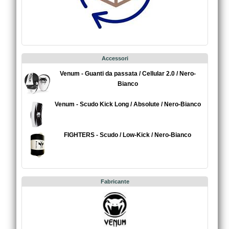
Accessori
Venum - Guanti da passata / Cellular 2.0 / Nero-
Bianco
Venum - Scudo Kick Long / Absolute / Nero-Bianco
FIGHTERS - Scudo / Low-Kick / Nero-Bianco
Fabricante