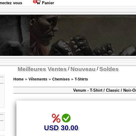
0
nectez vous
Panier
Meilleures Ventes
Nouveau
Soldes
/
/
»
»
»
Home
Vêtements
Chemises
T-Shirts
Venum - T-Shirt / Classic / Noir-O
USD 30.00