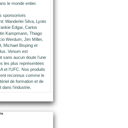
dans le monde entier.
es sponsorisés
: Wanderlei Silva, Lyoto
ankie Edgar, Carlos
rtin Kampmann, Thiago
icio Werdum, Jim Miller,
t, Michael Bisping et
lus. Venum est
t sans aucun doute l'une
s les plus représentées
 et l'UFC. Nos produits
ment reconnus comme le
ériel de formation et de
t dans l'industrie.
nts