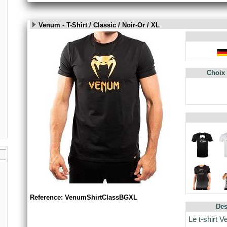
Venum - T-Shirt / Classic / Noir-Or / XL
Choix 
Reference: VenumShirtClassBGXL
Des
Le t-shirt 