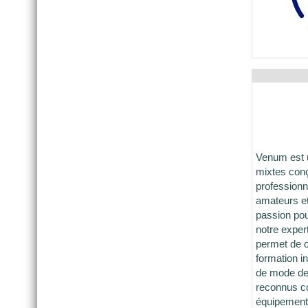
Venum est 
mixtes conç
professionn
amateurs et
passion po
notre exper
permet de c
formation i
de mode de
reconnus c
équipement