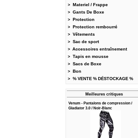
Materiel / Frappe
>
Gants De Boxe
>
Protection
>
Protection rembourré
>
Vêtements
>
Sac de sport
>
Accessoires entraînement
>
Tapis en mousse
>
Sacs de Boxe
>
Bon
>
% VENTE % DÉSTOCKAGE %
>
Meilleures critiques
Venum - Pantalons de compression /
Gladiator 3.0 / Noir-Blanc