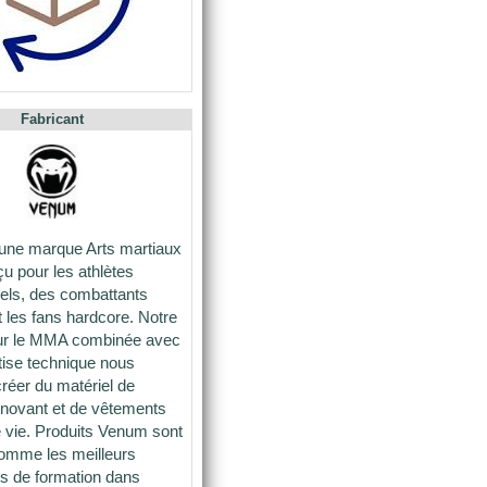
Fabricant
une marque Arts martiaux
u pour les athlètes
els, des combattants
 les fans hardcore. Notre
ur le MMA combinée avec
tise technique nous
réer du matériel de
nnovant et de vêtements
 vie. Produits Venum sont
omme les meilleurs
s de formation dans