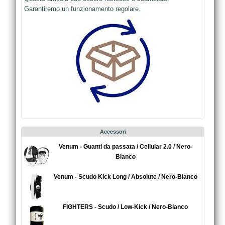
Garantiremo un funzionamento regolare.
Accessori
Venum - Guanti da passata / Cellular 2.0 / Nero-
Bianco
Venum - Scudo Kick Long / Absolute / Nero-Bianco
FIGHTERS - Scudo / Low-Kick / Nero-Bianco